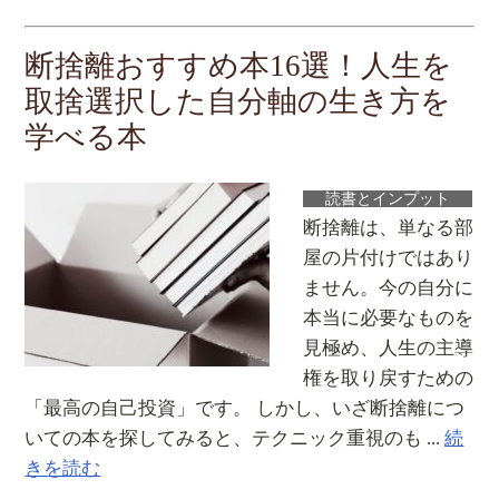
断捨離おすすめ本16選！人生を
取捨選択した自分軸の生き方を
学べる本
読書とインプット
断捨離は、単なる部
屋の片付けではあり
ません。今の自分に
本当に必要なものを
見極め、人生の主導
権を取り戻すための
「最高の自己投資」です。 しかし、いざ断捨離につ
いての本を探してみると、テクニック重視のも ...
続
きを読む