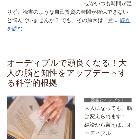
ぜかいつも時間が足
りず、読書のような自己投資の時間が確保できない
と悩んでいませんか？ でも、その原因は「意 ...
続き
を読む
オーディブルで頭良くなる！大
人の脳と知性をアップデートす
る科学的根拠
読書とインプット
大人になっても、脳
は変えられます！
結論から言えば、オ
ーディブル