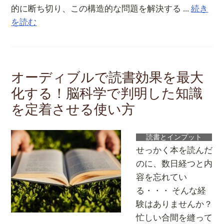
的に断ち切り、この構造的な問題を解決する ...
続き
を読む
オーディブルで読書効果を最大
化する！脳科学で判明した知識
を定着させる使い方
読書とインプット
せっかく本を読んだ
のに、数日経つと内
容を忘れてい
る・・・ そんな経
験はありませんか？
忙しい合間を縫って