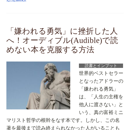
「嫌われる勇気」に挫折した人
へ！オーディブル(Audible)で読
めない本を克服する方法
読書とインプット
世界的ベストセラー
となったアドラーの
「嫌われる勇気」
は、「人生の主権を
他人に渡さない」と
いう、真の富裕ミニ
マリスト哲学の根幹をなす本です。しかし、この名
著を最後まで読み終えられなかった人がいることも