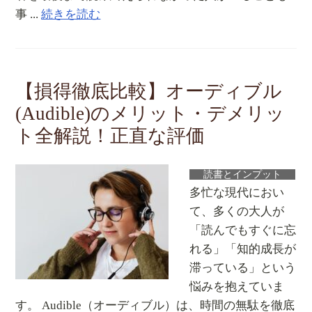
事 ...
続きを読む
【損得徹底比較】オーディブル
(Audible)のメリット・デメリッ
ト全解説！正直な評価
読書とインプット
多忙な現代におい
て、多くの大人が
「読んでもすぐに忘
れる」「知的成長が
滞っている」という
悩みを抱えていま
す。 Audible（オーディブル）は、時間の無駄を徹底