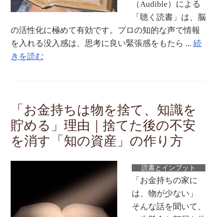
（Audible）による
「聴く読書」は、脳
の活性化に極めて有効です。プロの知的な声で情報
を入れる没入感は、思考に良い緊張感をもたら ...
続
きを読む
「お金持ちは物を捨て、知識を
貯める」理由｜捨てた後の不安
を消す「知の資産」の作り方
読書とインプット
「お金持ちの家に
は、物が少ない」
そんな話を聞いて、