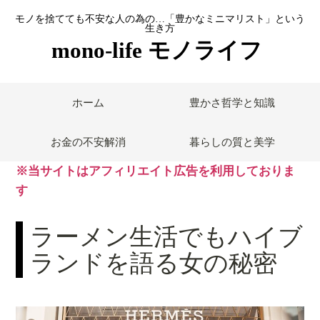
モノを捨てても不安な人の為の…「豊かなミニマリスト」という
生き方
mono-life モノライフ
ホーム
豊かさ哲学と知識
お金の不安解消
暮らしの質と美学
※当サイトはアフィリエイト広告を利用しておりま
す
ラーメン生活でもハイブ
ランドを語る女の秘密