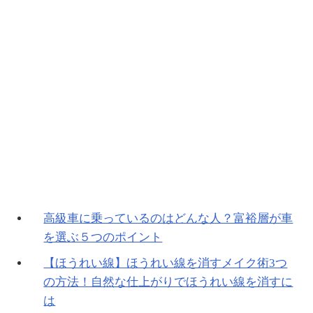
高級車に乗っているのはどんな人？富裕層が車
を選ぶ５つのポイント
【ほうれい線】ほうれい線を消すメイク術3つ
の方法！自然な仕上がりでほうれい線を消すに
は