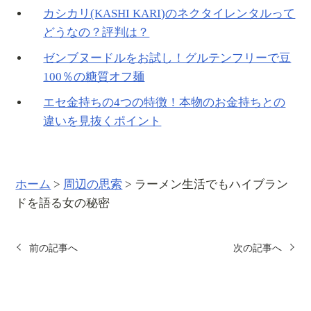
カシカリ(KASHI KARI)のネクタイレンタルって
どうなの？評判は？
ゼンブヌードルをお試し！グルテンフリーで豆
100％の糖質オフ麺
エセ金持ちの4つの特徴！本物のお金持ちとの
違いを見抜くポイント
ホーム
>
周辺の思索
>
ラーメン生活でもハイブラン
ドを語る女の秘密
前の記事へ
次の記事へ