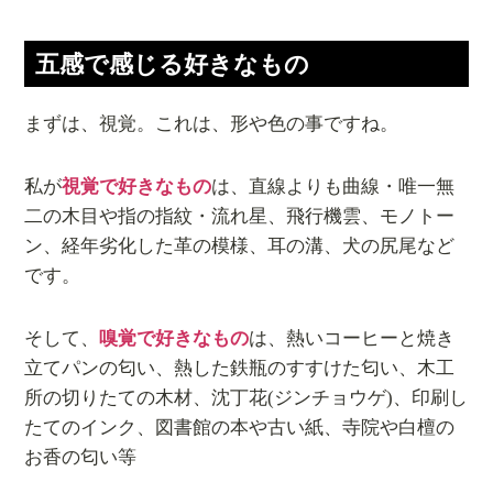
五感で感じる好きなもの
まずは、視覚。これは、形や色の事ですね。
私が
視覚で好きなもの
は、直線よりも曲線・唯一無
二の木目や指の指紋・流れ星、飛行機雲、モノトー
ン、経年劣化した革の模様、耳の溝、犬の尻尾など
です。
そして、
嗅覚で好きなもの
は、熱いコーヒーと焼き
立てパンの匂い、熱した鉄瓶のすすけた匂い、木工
所の切りたての木材、沈丁花(ジンチョウゲ)、印刷し
たてのインク、図書館の本や古い紙、寺院や白檀の
お香の匂い等