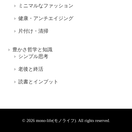
ミニマルなファッション
健康・アンチエイジング
片付け・清掃
豊かさ哲学と知識
シンプル思考
老後と終活
読書とインプット
© 2026 mono-life(モノライフ). All rights reserved.