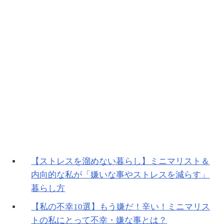
【ストレスを溜めない暮らし】ミニマリスト＆
内向的な私が「嫌いな事やストレスを減らす」
暮らし方
【私の不幸10選】もう嫌だ！辛い！ミニマリス
トの私にとって不幸・嫌な事とは？