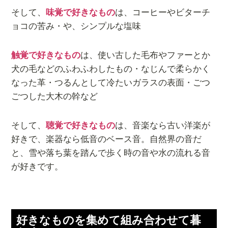
そして、
味覚で好きなもの
は、コーヒーやビターチ
ョコの苦み・や、シンプルな塩味
触覚で好きなもの
は、使い古した毛布やファーとか
犬の毛などのふわふわしたもの・なじんで柔らかく
なった革・つるんとして冷たいガラスの表面・ごつ
ごつした大木の幹など
そして、
聴覚で好きなもの
は、音楽なら古い洋楽が
好きで、楽器なら低音のベース音。自然界の音だ
と、雪や落ち葉を踏んで歩く時の音や水の流れる音
が好きです。
好きなものを集めて組み合わせて暮