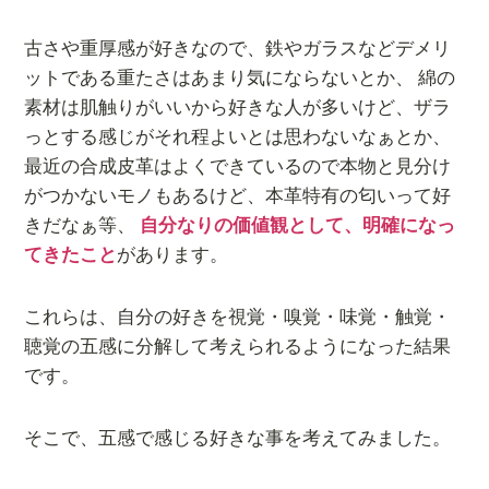
古さや重厚感が好きなので、鉄やガラスなどデメリ
ットである重たさはあまり気にならないとか、 綿の
素材は肌触りがいいから好きな人が多いけど、ザラ
っとする感じがそれ程よいとは思わないなぁとか、
最近の合成皮革はよくできているので本物と見分け
がつかないモノもあるけど、本革特有の匂いって好
きだなぁ等、
自分なりの価値観として、明確になっ
てきたこと
があります。
これらは、自分の好きを視覚・嗅覚・味覚・触覚・
聴覚の五感に分解して考えられるようになった結果
です。
そこで、五感で感じる好きな事を考えてみました。