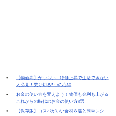
【物価高】がつらい…物価上昇で生活できない
人必見！乗り切る5つの心得
お金の使い方を変えよう！物価も金利も上がる
これからの時代のお金の使い方8選
【保存版】コスパがいい食材８選と簡単レシ