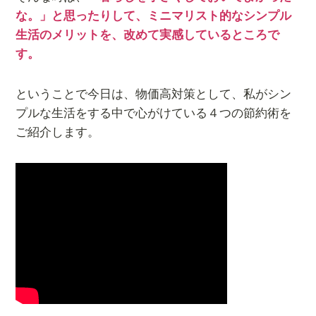
な。」と思ったりして、ミニマリスト的なシンプル
生活のメリットを、改めて実感しているところで
す。
ということで今日は、物価高対策として、私がシン
プルな生活をする中で心がけている４つの節約術を
ご紹介します。