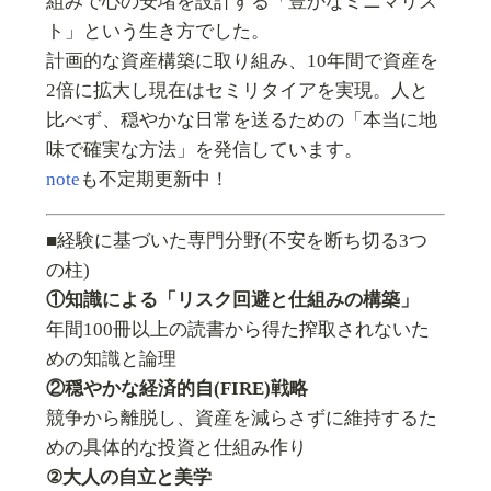
組みで心の安堵を設計する「豊かなミニマリス
ト」という生き方でした。
計画的な資産構築に取り組み、10年間で資産を
2倍に拡大し現在はセミリタイアを実現。人と
比べず、穏やかな日常を送るための「本当に地
味で確実な方法」を発信しています。
note
も不定期更新中！
■経験に基づいた専門分野(不安を断ち切る3つ
の柱)
①知識による「リスク回避と仕組みの構築」
年間100冊以上の読書から得た搾取されないた
めの知識と論理
②穏やかな経済的自(FIRE)戦略
競争から離脱し、資産を減らさずに維持するた
めの具体的な投資と仕組み作り
②大人の自立と美学