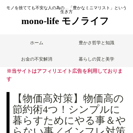
モノを捨てても不安な人の為の…「豊かなミニマリスト」という
生き方
mono-life モノライフ
ホーム
豊かさ哲学と知識
お金の不安解消
暮らしの質と美学
※当サイトはアフィリエイト広告を利用しておりま
す
【物価高対策】物価高の
節約術4つ！シンプルに
暮らすためにやる事＆や
らない事／インフレ対策