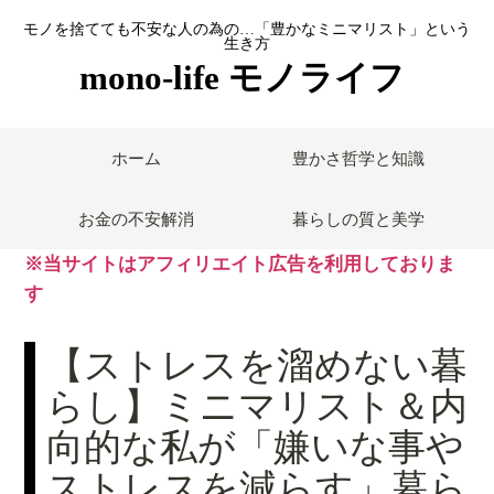
モノを捨てても不安な人の為の…「豊かなミニマリスト」という
生き方
mono-life モノライフ
ホーム
豊かさ哲学と知識
お金の不安解消
暮らしの質と美学
※当サイトはアフィリエイト広告を利用しておりま
す
【ストレスを溜めない暮
らし】ミニマリスト＆内
向的な私が「嫌いな事や
ストレスを減らす」暮ら