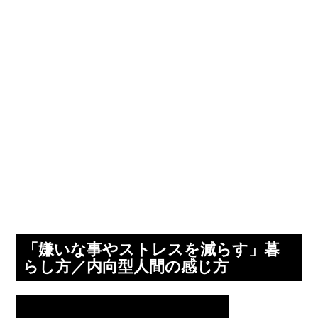
「嫌いな事やストレスを減らす」暮
らし方／内向型人間の感じ方