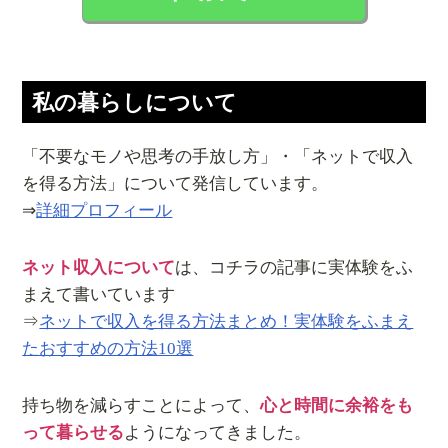
私の暮らしについて
「不要なモノや思考の手放し方」・「ネットで収入
を得る方法」について発信しています。
⇒
詳細プロフィール
ネット収入について
は、コチラの記事に実体験をふ
まえて書いています
⇒
ネットで収入を得る方法まとめ！実体験をふまえ
たおすすめの方法10選
持ち物を減らすことによって、
心と時間に余裕をも
って暮らせる
ようになってきました。