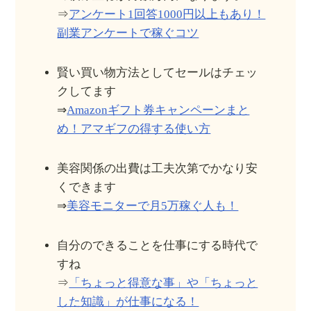
⇒
アンケート1回答1000円以上もあり！
副業アンケートで稼ぐコツ
賢い買い物方法としてセールはチェッ
クしてます
⇒
Amazonギフト券キャンペーンまと
め！アマギフの得する使い方
美容関係の出費は工夫次第でかなり安
くできます
⇒
美容モニターで月5万稼ぐ人も！
自分のできることを仕事にする時代で
すね
⇒
「ちょっと得意な事」や「ちょっと
した知識」が仕事になる！