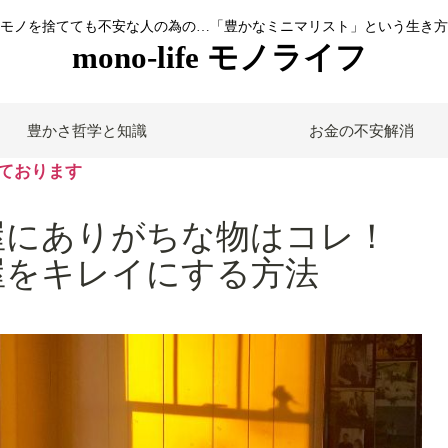
モノを捨てても不安な人の為の…「豊かなミニマリスト」という生き方
mono-life モノライフ
豊かさ哲学と知識
お金の不安解消
ております
屋にありがちな物はコレ！
屋をキレイにする方法