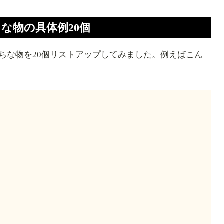
な物の具体例20個
ちな物を20個リストアップしてみました。例えばこん