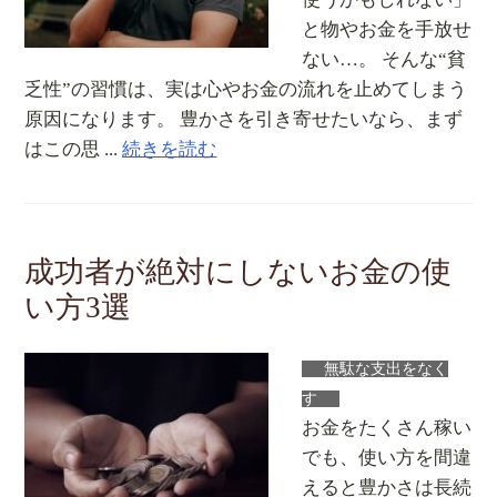
と物やお金を手放せ
ない…。 そんな“貧
乏性”の習慣は、実は心やお金の流れを止めてしまう
原因になります。 豊かさを引き寄せたいなら、まず
はこの思 ...
続きを読む
成功者が絶対にしないお金の使
い方3選
無駄な支出をなく
す
お金をたくさん稼い
でも、使い方を間違
えると豊かさは長続