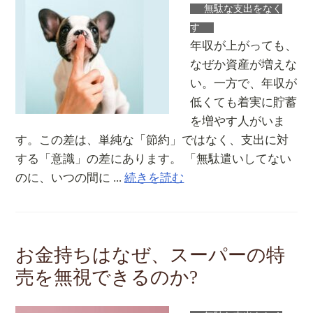
無駄な支出をなく
す
年収が上がっても、
なぜか資産が増えな
い。一方で、年収が
低くても着実に貯蓄
を増やす人がいま
す。この差は、単純な「節約」ではなく、支出に対
する「意識」の差にあります。 「無駄遣いしてない
のに、いつの間に ...
続きを読む
お金持ちはなぜ、スーパーの特
売を無視できるのか?