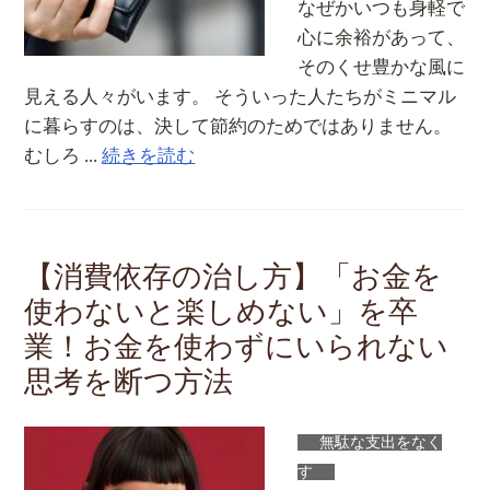
なぜかいつも身軽で
心に余裕があって、
そのくせ豊かな風に
見える人々がいます。 そういった人たちがミニマル
に暮らすのは、決して節約のためではありません。
むしろ ...
続きを読む
【消費依存の治し方】「お金を
使わないと楽しめない」を卒
業！お金を使わずにいられない
思考を断つ方法
無駄な支出をなく
す