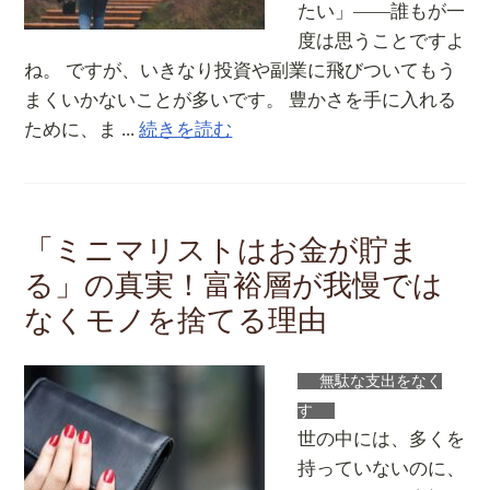
たい」――誰もが一
度は思うことですよ
ね。 ですが、いきなり投資や副業に飛びついてもう
まくいかないことが多いです。 豊かさを手に入れる
ために、ま ...
続きを読む
「ミニマリストはお金が貯ま
る」の真実！富裕層が我慢では
なくモノを捨てる理由
無駄な支出をなく
す
世の中には、多くを
持っていないのに、