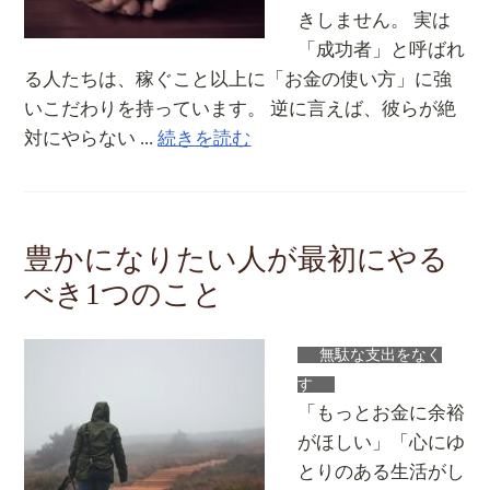
きしません。 実は
「成功者」と呼ばれ
る人たちは、稼ぐこと以上に「お金の使い方」に強
いこだわりを持っています。 逆に言えば、彼らが絶
対にやらない ...
続きを読む
豊かになりたい人が最初にやる
べき1つのこと
無駄な支出をなく
す
「もっとお金に余裕
がほしい」「心にゆ
とりのある生活がし