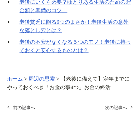
老後にいくら必要？ゆとりある生活のための貯
金額と準備のコツ」
老後貧乏に陥る6つのまさか！老後生活の意外
な落とし穴とは？
老後の不安がなくなる５つのモノ！老後に持っ
ておくと安心するものとは？
ホーム
>
周辺の思索
>
【老後に備えて】定年までに
やっておくべき「お金の事4つ」お金の終活
前の記事へ
次の記事へ