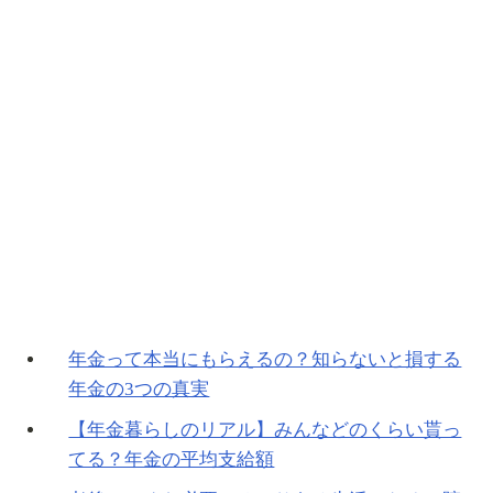
年金って本当にもらえるの？知らないと損する
年金の3つの真実
【年金暮らしのリアル】みんなどのくらい貰っ
てる？年金の平均支給額