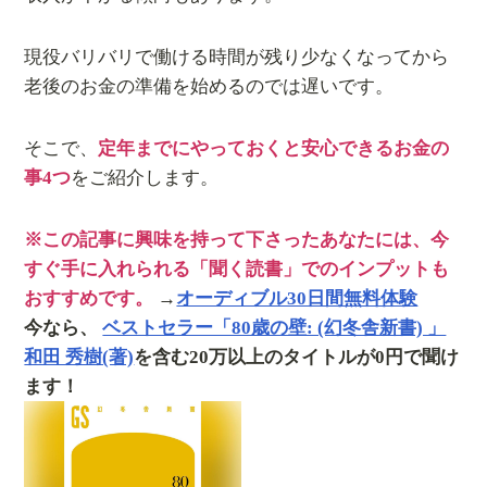
現役バリバリで働ける時間が残り少なくなってから
老後のお金の準備を始めるのでは遅いです。
そこで、
定年までにやっておくと安心できるお金の
事4つ
をご紹介します。
※この記事に興味を持って下さったあなたには、今
すぐ手に入れられる「聞く読書」でのインプットも
おすすめです。
→
オーディブル30日間無料体験
今なら、
ベストセラー「80歳の壁: (幻冬舎新書) 」
和田 秀樹(著)
を含む20万以上のタイトルが0円で聞け
ます！