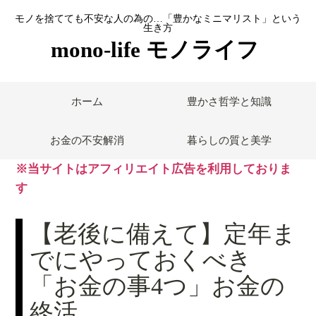
モノを捨てても不安な人の為の…「豊かなミニマリスト」という
生き方
mono-life モノライフ
ホーム
豊かさ哲学と知識
お金の不安解消
暮らしの質と美学
※当サイトはアフィリエイト広告を利用しておりま
す
【老後に備えて】定年ま
でにやっておくべき
「お金の事4つ」お金の
終活