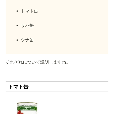
トマト缶
サバ缶
ツナ缶
それぞれについて説明しますね。
トマト缶