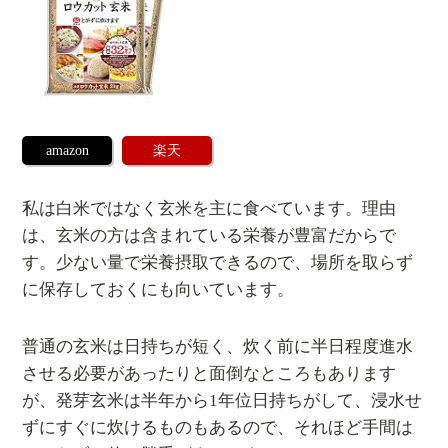
amazon
楽天
私は白米ではなく玄米を主に食べています。理由
は、玄米の方は含まれている栄養が豊富だからで
す。少ない量で栄養摂取できるので、場所を取らず
に保存しておくにも向いています。
普通の玄米は日持ちが短く、炊く前に半日程度進水
させる必要があったりと面倒なところもあります
が、発芽玄米は半年から1年位日持ちがして、浸水せ
ずにすぐに炊けるものもあるので、それほど手間は