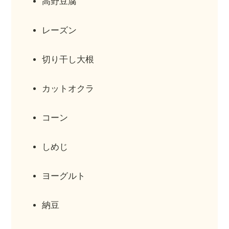
高野豆腐
レーズン
切り干し大根
カットオクラ
コーン
しめじ
ヨーグルト
納豆