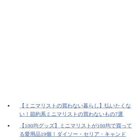
【ミニマリストの買わない暮らし】払いたくな
い！節約系ミニマリストの買わないもの7選
【100均グッズ】ミニマリストが100均で買って
る愛用品19個！ダイソー・セリア・キャンド