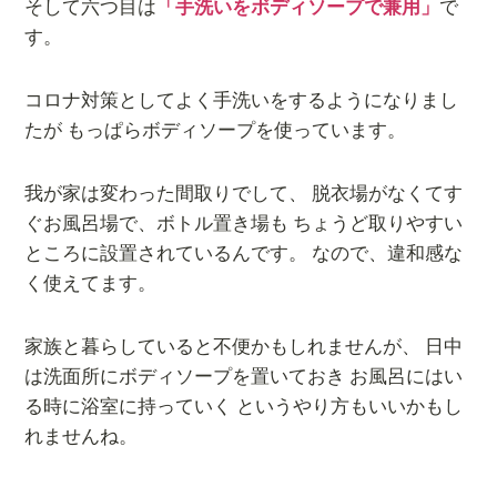
そして六つ目は
「手洗いをボディソープで兼用」
で
す。
コロナ対策としてよく手洗いをするようになりまし
たが もっぱらボディソープを使っています。
我が家は変わった間取りでして、 脱衣場がなくてす
ぐお風呂場で、ボトル置き場も ちょうど取りやすい
ところに設置されているんです。 なので、違和感な
く使えてます。
家族と暮らしていると不便かもしれませんが、 日中
は洗面所にボディソープを置いておき お風呂にはい
る時に浴室に持っていく というやり方もいいかもし
れませんね。