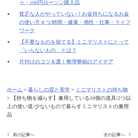
ゥ・100円ローソン購入品
貧乏な人がやっていない！お金持ちになるお金
の使い方４つ/時間・健康・感性・仕事・ライフ
ワーク
【不要なものを捨てる】ミニマリストにとって
「いらないもの」とは？
片付けのコツ８選！整理整頓のアイデア
ホーム
>
暮らしの質と美学
>
ミニマリストの持ち物
>
【持ち物を減らす】兼用している10個の道具/2つ以
上の使い道/少ないもので暮らすミニマリストの兼用
品
前の記事へ
次の記事へ