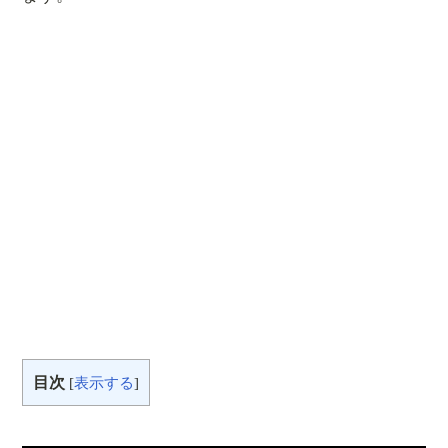
目次
[
表示する
]