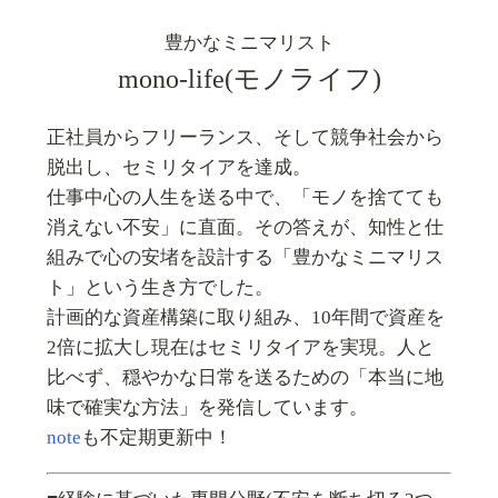
豊かなミニマリスト
mono-life(モノライフ)
正社員からフリーランス、そして競争社会から
脱出し、セミリタイアを達成。
仕事中心の人生を送る中で、「モノを捨てても
消えない不安」に直面。その答えが、知性と仕
組みで心の安堵を設計する「豊かなミニマリス
ト」という生き方でした。
計画的な資産構築に取り組み、10年間で資産を
2倍に拡大し現在はセミリタイアを実現。人と
比べず、穏やかな日常を送るための「本当に地
味で確実な方法」を発信しています。
note
も不定期更新中！