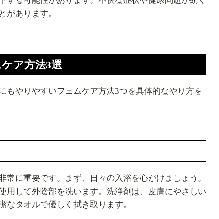
下する可能性があります。不快な症状や健康問題が続く
とがあります。
ケア方法3選
にもやりやすいフェムケア方法3つを具体的なやり方を
非常に重要です。まず、日々の入浴を心がけましょう。
使用して外陰部を洗います。洗浄剤は、皮膚にやさしい
潔なタオルで優しく拭き取ります。