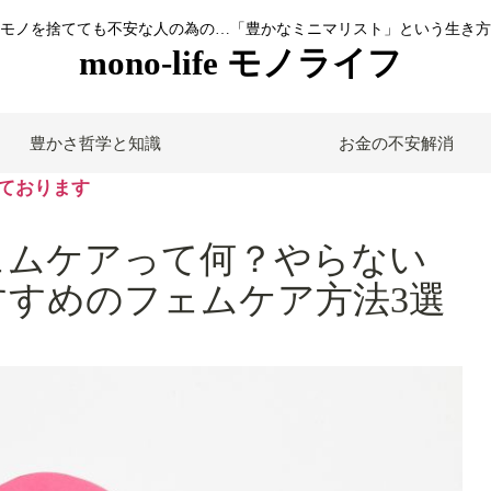
モノを捨てても不安な人の為の…「豊かなミニマリスト」という生き方
mono-life モノライフ
豊かさ哲学と知識
お金の不安解消
ております
ェムケアって何？やらない
すめのフェムケア方法3選