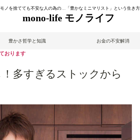
モノを捨てても不安な人の為の…「豊かなミニマリスト」という生き方
mono-life モノライフ
豊かさ哲学と知識
お金の不安解消
ております
し！多すぎるストックから