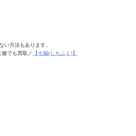
ない方法もあります。
服でも買取／
【七福(しちふく)】