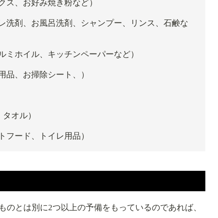
クス、お好み焼き粉など）
レ洗剤、お風呂洗剤、シャンプー、リンス、石鹸な
ルミホイル、キッチンペーパーなど）
用品、お掃除シート、）
、タオル）
トフード、トイレ用品）
？
ものとは別に2つ以上の予備をもっているのであれば、