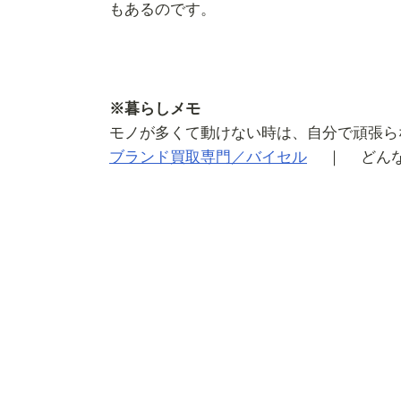
もあるのです。
※暮らしメモ
モノが多くて動けない時は、自分で頑張ら
ブランド買取専門／バイセル
｜ どんな