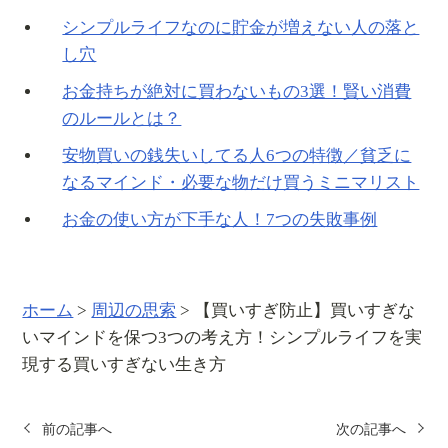
シンプルライフなのに貯金が増えない人の落と
し穴
お金持ちが絶対に買わないもの3選！賢い消費
のルールとは？
安物買いの銭失いしてる人6つの特徴／貧乏に
なるマインド・必要な物だけ買うミニマリスト
お金の使い方が下手な人！7つの失敗事例
ホーム
>
周辺の思索
>
【買いすぎ防止】買いすぎな
いマインドを保つ3つの考え方！シンプルライフを実
現する買いすぎない生き方
前の記事へ
次の記事へ