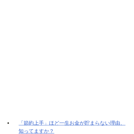
「節約上手」ほど一生お金が貯まらない理由、
知ってますか？