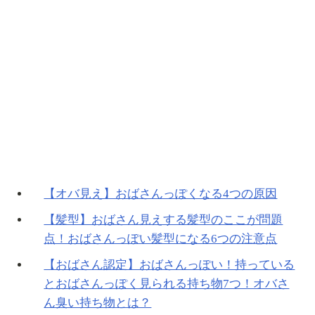
【オバ見え】おばさんっぽくなる4つの原因
【髪型】おばさん見えする髪型のここが問題
点！おばさんっぽい髪型になる6つの注意点
【おばさん認定】おばさんっぽい！持っている
とおばさんっぽく見られる持ち物7つ！オバさ
ん臭い持ち物とは？