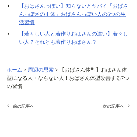
【おばさんっぽい】知らないとヤバイ「おばさ
んっぽさの正体」おばさんっぽい人の6つの生
活習慣
【若々しい人と若作りおばさんの違い】若々し
い人？それとも若作りおばさん？
ホーム
>
周辺の思索
>
【おばさん体型】おばさん体
型になる人・ならない人！おばさん体型改善する7つ
の習慣
前の記事へ
次の記事へ