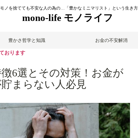
モノを捨てても不安な人の為の…「豊かなミニマリスト」という生き方
mono-life モノライフ
豊かさ哲学と知識
お金の不安解消
ております
徴6選とその対策！お金が
が貯まらない人必見