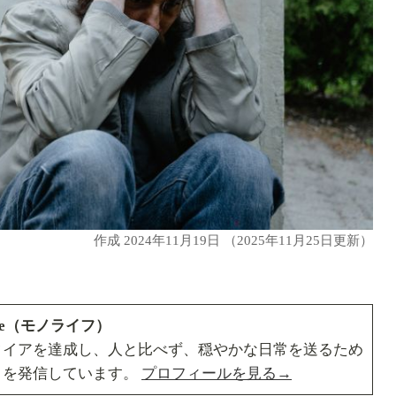
作成
2024年11月19日
（2025年11月25日更新）
ife（モノライフ）
タイアを達成し、人と比べず、穏やかな日常を送るため
」を発信しています。
プロフィールを見る→