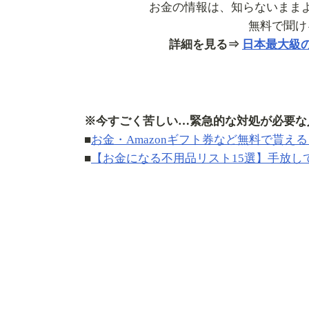
お金の情報は、知らないまま
無料で聞け
詳細を見る⇒
日本最大級
※今すごく苦しい…緊急的な対処が必要な
■
お金・Amazonギフト券など無料で貰え
■
【お金になる不用品リスト15選】手放し