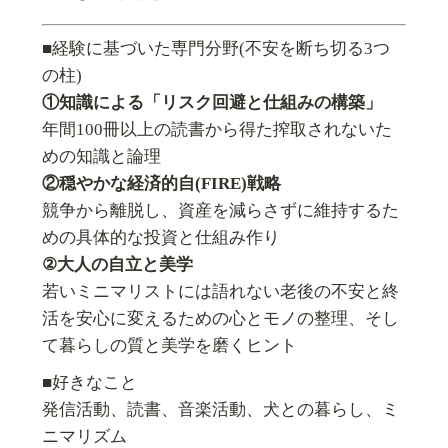
■経験に基づいた専門分野(不安を断ち切る3つ
の柱)
①知識による「リスク回避と仕組みの構築」
年間100冊以上の読書から得た搾取されないた
めの知識と論理
②穏やかな経済的自(FIRE)戦略
競争から離脱し、資産を減らさずに維持するた
めの具体的な投資と仕組み作り
②大人の自立と美学
若いミニマリストには語れない老後の不安と終
活を安心に変えるための心とモノの整理、そし
て暮らしの質と美学を磨くヒント
■好きなこと
発信活動、読書、音楽活動、犬との暮らし、ミ
ニマリズム