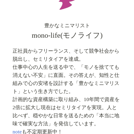
豊かなミニマリスト
mono-life(モノライフ)
正社員からフリーランス、そして競争社会から
脱出し、セミリタイアを達成。
仕事中心の人生を送る中で、「モノを捨てても
消えない不安」に直面。その答えが、知性と仕
組みで心の安堵を設計する「豊かなミニマリス
ト」という生き方でした。
計画的な資産構築に取り組み、10年間で資産を
2倍に拡大し現在はセミリタイアを実現。人と
比べず、穏やかな日常を送るための「本当に地
味で確実な方法」を発信しています。
note
も不定期更新中！