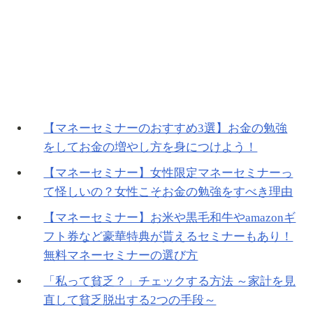
【マネーセミナーのおすすめ3選】お金の勉強
をしてお金の増やし方を身につけよう！
【マネーセミナー】女性限定マネーセミナーっ
て怪しいの？女性こそお金の勉強をすべき理由
【マネーセミナー】お米や黒毛和牛やamazonギ
フト券など豪華特典が貰えるセミナーもあり！
無料マネーセミナーの選び方
「私って貧乏？」チェックする方法 ～家計を見
直して貧乏脱出する2つの手段～