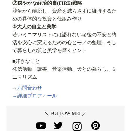
②穏やかな経済的自(FIRE)戦略
競争から離脱し、資産を減らさずに維持するた
めの具体的な投資と仕組み作り
②大人の自立と美学
若いミニマリストには語れない老後の不安と終
活を安心に変えるための心とモノの整理、そし
て暮らしの質と美学を磨くヒント
■好きなこと
発信活動、読書、音楽活動、犬との暮らし、ミ
ニマリズム
→お問合わせ
→詳細プロフィール
＼ FOLLOW ME! ／