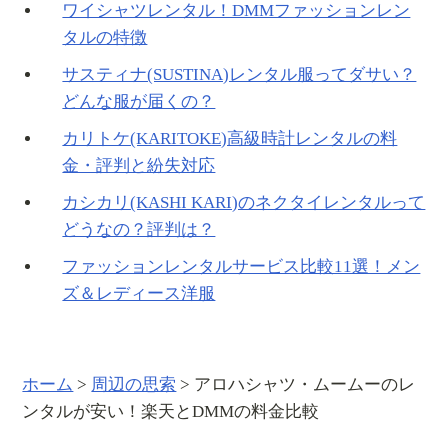
ワイシャツレンタル！DMMファッションレン
タルの特徴
サスティナ(SUSTINA)レンタル服ってダサい？
どんな服が届くの？
カリトケ(KARITOKE)高級時計レンタルの料
金・評判と紛失対応
カシカリ(KASHI KARI)のネクタイレンタルって
どうなの？評判は？
ファッションレンタルサービス比較11選！メン
ズ＆レディース洋服
ホーム
>
周辺の思索
>
アロハシャツ・ムームーのレ
ンタルが安い！楽天とDMMの料金比較