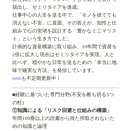
脱出し、セミリタイアを達成。
仕事中心の人生を送る中で、「モノを捨てても
消えない不安」に直面。その答えが、知性と仕
組みで心の安堵を設計する「豊かなミニマリス
ト」という生き方でした。
計画的な資産構築に取り組み、10年間で資産を
2倍に拡大し現在はセミリタイアを実現。人と
比べず、穏やかな日常を送るための「本当に地
味で確実な方法」を発信しています。
note
も不定期更新中！
■経験に基づいた専門分野(不安を断ち切る3つ
の柱)
①知識による「リスク回避と仕組みの構築」
年間100冊以上の読書から得た搾取されないた
めの知識と論理