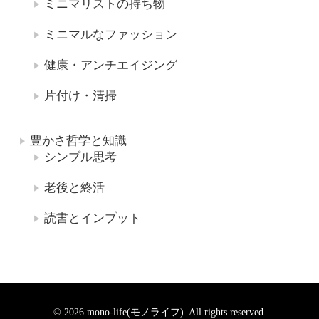
ミニマリストの持ち物
ミニマルなファッション
健康・アンチエイジング
片付け・清掃
豊かさ哲学と知識
シンプル思考
老後と終活
読書とインプット
© 2026 mono-life(モノライフ). All rights reserved.