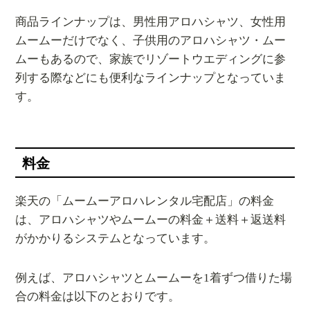
商品ラインナップは、男性用アロハシャツ、女性用
ムームーだけでなく、子供用のアロハシャツ・ムー
ムーもあるので、家族でリゾートウエディングに参
列する際などにも便利なラインナップとなっていま
す。
料金
楽天の「ムームーアロハレンタル宅配店」の料金
は、アロハシャツやムームーの料金＋送料＋返送料
がかかりるシステムとなっています。
例えば、アロハシャツとムームーを1着ずつ借りた場
合の料金は以下のとおりです。