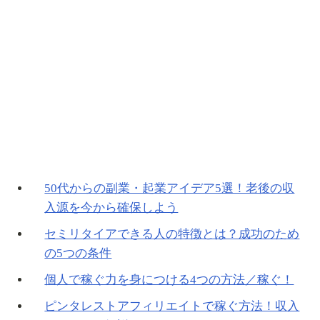
50代からの副業・起業アイデア5選！老後の収
入源を今から確保しよう
セミリタイアできる人の特徴とは？成功のため
の5つの条件
個人で稼ぐ力を身につける4つの方法／稼ぐ！
ピンタレストアフィリエイトで稼ぐ方法！収入