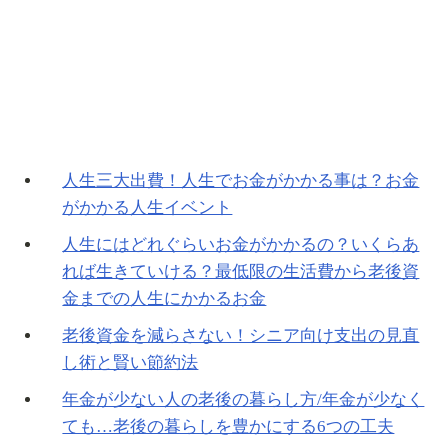
人生三大出費！人生でお金がかかる事は？お金
がかかる人生イベント
人生にはどれぐらいお金がかかるの？いくらあ
れば生きていける？最低限の生活費から老後資
金までの人生にかかるお金
老後資金を減らさない！シニア向け支出の見直
し術と賢い節約法
年金が少ない人の老後の暮らし方/年金が少なく
ても…老後の暮らしを豊かにする6つの工夫