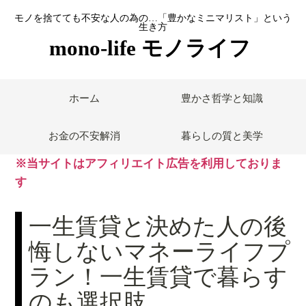
モノを捨てても不安な人の為の…「豊かなミニマリスト」という
生き方
mono-life モノライフ
ホーム
豊かさ哲学と知識
お金の不安解消
暮らしの質と美学
※当サイトはアフィリエイト広告を利用しておりま
す
一生賃貸と決めた人の後
悔しないマネーライフプ
ラン！一生賃貸で暮らす
のも選択肢