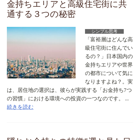
金持ちエリアと高級住宅街に共
通する３つの秘密
シンプル思考
「富裕層はどんな高
級住宅街に住んでい
るの？」日本国内の
金持ちエリアや世界
の都市について気に
なりますよね？。実
は、居住地の選択は、彼らが実践する「お金持ち7つ
の習慣」における環境への投資の一つなのです。 ...
続きを読む