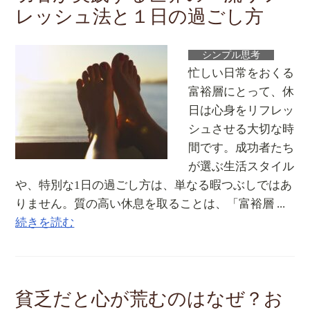
レッシュ法と１日の過ごし方
シンプル思考
忙しい日常をおくる
富裕層にとって、休
日は心身をリフレッ
シュさせる大切な時
間です。成功者たち
が選ぶ生活スタイル
や、特別な1日の過ごし方は、単なる暇つぶしではあ
りません。質の高い休息を取ることは、「富裕層 ...
続きを読む
貧乏だと心が荒むのはなぜ？お