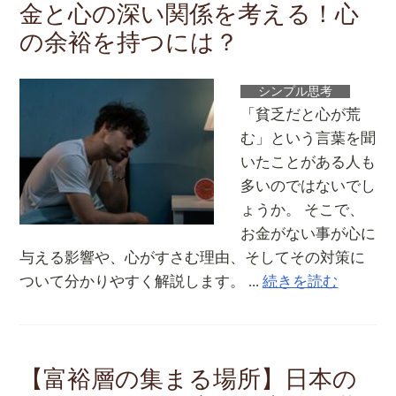
金と心の深い関係を考える！心
の余裕を持つには？
シンプル思考
「貧乏だと心が荒
む」という言葉を聞
いたことがある人も
多いのではないでし
ょうか。 そこで、
お金がない事が心に
与える影響や、心がすさむ理由、そしてその対策に
ついて分かりやすく解説します。 ...
続きを読む
【富裕層の集まる場所】日本の