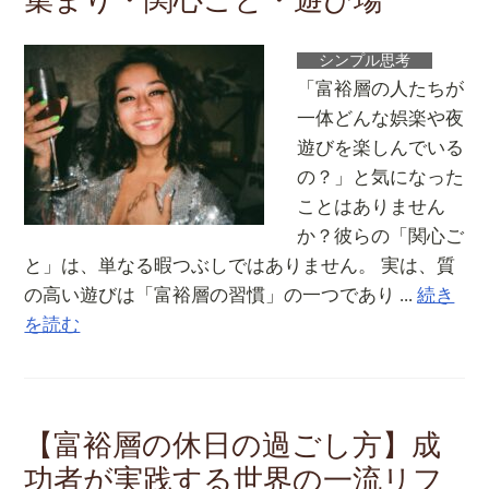
集まり・関心ごと・遊び場
シンプル思考
「富裕層の人たちが
一体どんな娯楽や夜
遊びを楽しんでいる
の？」と気になった
ことはありません
か？彼らの「関心ご
と」は、単なる暇つぶしではありません。 実は、質
の高い遊びは「富裕層の習慣」の一つであり ...
続き
を読む
【富裕層の休日の過ごし方】成
功者が実践する世界の一流リフ