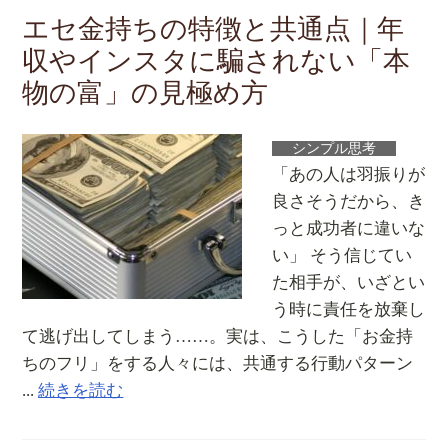
エセ金持ちの特徴と共通点｜年
収やインスタに騙されない「本
物の富」の見極め方
シンプル思考
「あの人は羽振りが
良さそうだから、き
っと成功者に違いな
い」 そう信じてい
た相手が、いざとい
う時に責任を放棄し
て逃げ出してしまう……。実は、こうした「お金持
ちのフリ」をする人々には、共通する行動パターン
...
続きを読む