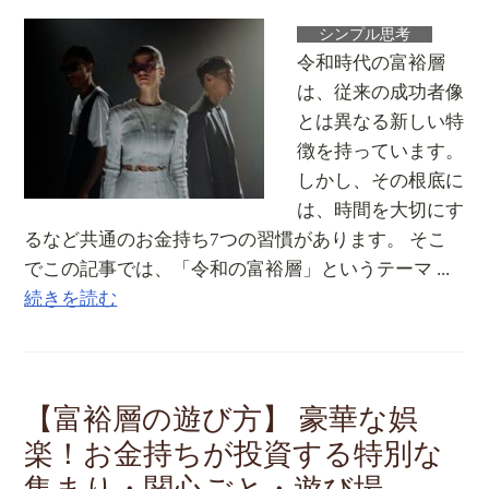
シンプル思考
令和時代の富裕層
は、従来の成功者像
とは異なる新しい特
徴を持っています。
しかし、その根底に
は、時間を大切にす
るなど共通のお金持ち7つの習慣があります。 そこ
でこの記事では、「令和の富裕層」というテーマ ...
続きを読む
【富裕層の遊び方】 豪華な娯
楽！お金持ちが投資する特別な