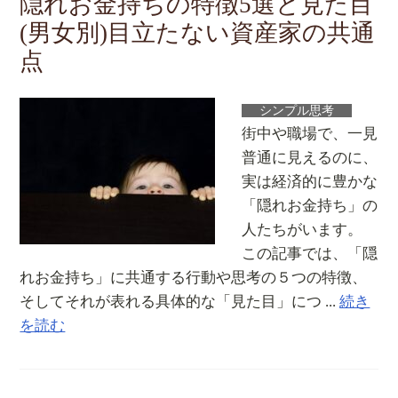
隠れお金持ちの特徴5選と見た目
(男女別)目立たない資産家の共通
点
シンプル思考
街中や職場で、一見
普通に見えるのに、
実は経済的に豊かな
「隠れお金持ち」の
人たちがいます。
この記事では、「隠
れお金持ち」に共通する行動や思考の５つの特徴、
そしてそれが表れる具体的な「見た目」につ ...
続き
を読む