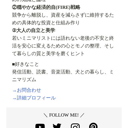
②穏やかな経済的自(FIRE)戦略
競争から離脱し、資産を減らさずに維持するた
めの具体的な投資と仕組み作り
②大人の自立と美学
若いミニマリストには語れない老後の不安と終
活を安心に変えるための心とモノの整理、そし
て暮らしの質と美学を磨くヒント
■好きなこと
発信活動、読書、音楽活動、犬との暮らし、ミ
ニマリズム
→お問合わせ
→詳細プロフィール
＼ FOLLOW ME! ／