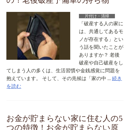
の！老後破産予備軍の持ち物
片付け・清掃
「破産する人の家に
は、共通してあるモ
ノが存在する」とい
う話を聞いたことが
ありますか？ 老後
破産や自己破産をし
てしまう人の多くは、生活習慣や金銭感覚に問題を
抱えています。 そして、その兆候は「家の中 ...
続き
を読む
お金が貯まらない家に住む人の5
つの特徴！お金が貯まらない原