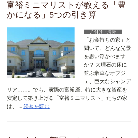
富裕ミニマリストが教える「豊
かになる」5つの引き算
片付け・清掃
「お金持ちの家」と
聞いて、どんな光景
を思い浮かべます
か？ 大理石の床に
並ぶ豪華なオブジ
ェ、巨大なシャンデ
リア……。でも、実際の富裕層、特に大きな資産を
安定して築き上げる「富裕ミニマリスト」たちの家
は、 ...
続きを読む