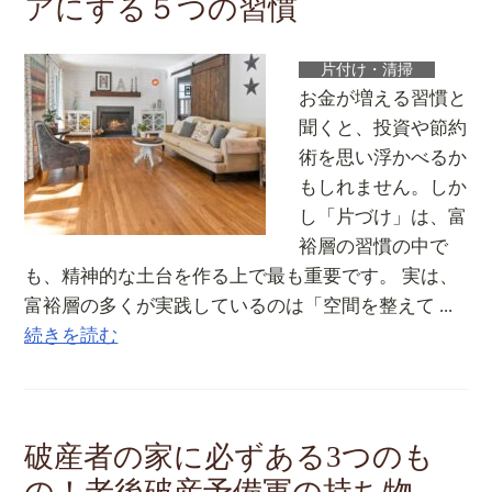
アにする５つの習慣
片付け・清掃
お金が増える習慣と
聞くと、投資や節約
術を思い浮かべるか
もしれません。しか
し「片づけ」は、富
裕層の習慣の中で
も、精神的な土台を作る上で最も重要です。 実は、
富裕層の多くが実践しているのは「空間を整えて ...
続きを読む
破産者の家に必ずある3つのも