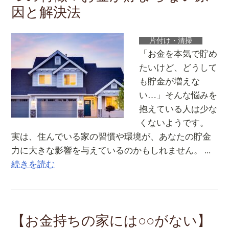
因と解決法
片付け・清掃
「お金を本気で貯め
たいけど、どうして
も貯金が増えな
い…」そんな悩みを
抱えている人は少な
くないようです。
実は、住んでいる家の習慣や環境が、あなたの貯金
力に大きな影響を与えているのかもしれません。 ...
続きを読む
【お金持ちの家には○○がない】