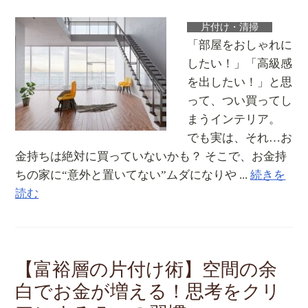
片付け・清掃
「部屋をおしゃれに
したい！」「高級感
を出したい！」と思
って、つい買ってし
まうインテリア。
でも実は、それ…お
金持ちは絶対に買っていないかも？ そこで、お金持
ちの家に“意外と置いてない”ムダになりや ...
続きを
読む
【富裕層の片付け術】空間の余
白でお金が増える！思考をクリ