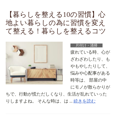
【暮らしを整える10の習慣】心
地よい暮らしの為に習慣を変え
て整える！暮らしを整えるコツ
片付け・清掃
疲れている時、心が
ざわざわしたり、も
やもやしたりして、
悩みや心配事がある
時等は、 部屋の中
にモノが散らかりが
ちで、行動が慌ただしくなり、生活が乱れていった
りしますよね。 そんな時は、は ...
続きを読む