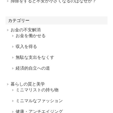
掃除をすると不安が小さくなるのはなぜか？
カテゴリー
お金の不安解消
お金を働かせる
収入を得る
無駄な支出をなくす
経済的自立への道
暮らしの質と美学
ミニマリストの持ち物
ミニマルなファッション
健康・アンチエイジング