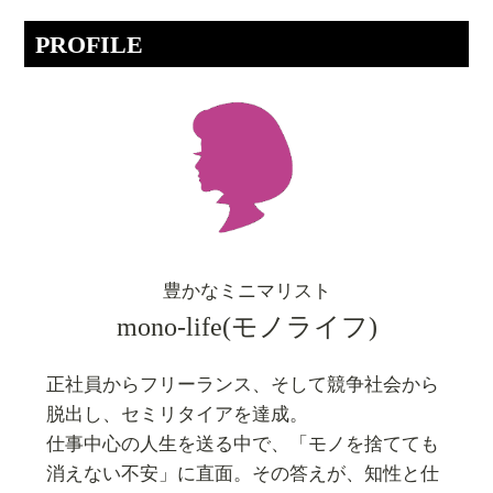
PROFILE
豊かなミニマリスト
mono-life(モノライフ)
正社員からフリーランス、そして競争社会から
脱出し、セミリタイアを達成。
仕事中心の人生を送る中で、「モノを捨てても
消えない不安」に直面。その答えが、知性と仕