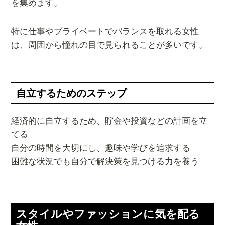
を集めます。
特に仕事やプライベートでバランスを取れる女性
は、周囲から憧れの目で見られることが多いです。
自立するためのステップ
経済的に自立するため、貯金や投資などの計画を立
てる
自分の時間を大切にし、趣味や学びを追求する
困難な状況でも自分で解決策を見つける力を養う
スタイルやファッションに気を配る