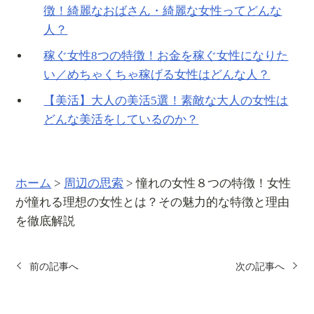
徴！綺麗なおばさん・綺麗な女性ってどんな
人？
稼ぐ女性8つの特徴！お金を稼ぐ女性になりた
い／めちゃくちゃ稼げる女性はどんな人？
【美活】大人の美活5選！素敵な大人の女性は
どんな美活をしているのか？
ホーム
>
周辺の思索
>
憧れの女性８つの特徴！女性
が憧れる理想の女性とは？その魅力的な特徴と理由
を徹底解説
前の記事へ
次の記事へ