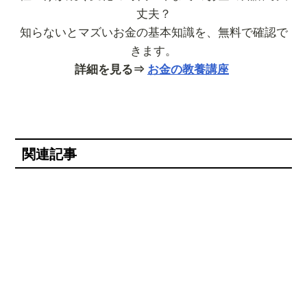
丈夫？
知らないとマズいお金の基本知識を、無料で確認で
きます。
詳細を見る⇒
お金の教養講座
関連記事