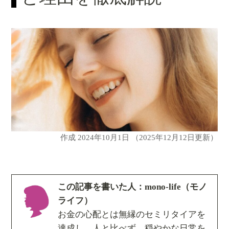
作成
2024年10月1日
（2025年12月12日更新）
この記事を書いた人：mono-life（モノ
ライフ）
お金の心配とは無縁のセミリタイアを
達成し、人と比べず、穏やかな日常を