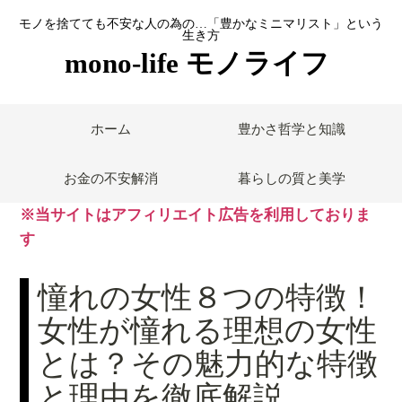
モノを捨てても不安な人の為の…「豊かなミニマリスト」という
生き方
mono-life モノライフ
ホーム
豊かさ哲学と知識
お金の不安解消
暮らしの質と美学
※当サイトはアフィリエイト広告を利用しておりま
す
憧れの女性８つの特徴！
女性が憧れる理想の女性
とは？その魅力的な特徴
と理由を徹底解説